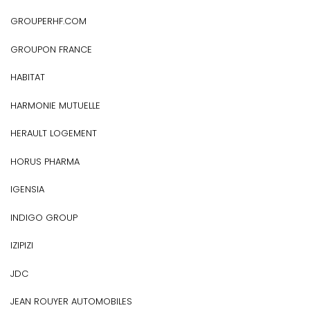
GROUPERHF.COM
GROUPON FRANCE
HABITAT
HARMONIE MUTUELLE
HERAULT LOGEMENT
HORUS PHARMA
IGENSIA
INDIGO GROUP
IZIPIZI
JDC
JEAN ROUYER AUTOMOBILES