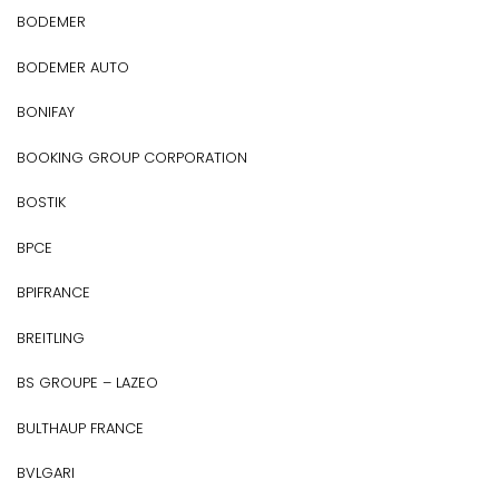
BODEMER
BODEMER AUTO
BONIFAY
BOOKING GROUP CORPORATION
BOSTIK
BPCE
BPIFRANCE
BREITLING
BS GROUPE – LAZEO
BULTHAUP FRANCE
BVLGARI