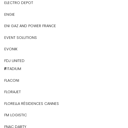
ELECTRO DEPOT
ENGIE
ENI GAZ AND POWER FRANCE
EVENT SOLUTIONS
EVONIK
FDJ UNITED
FITADIUM
FLACONI
FLORAJET
FLORELLA RÉSIDENCES CANNES
FM LOGISTIC
FNAC DARTY