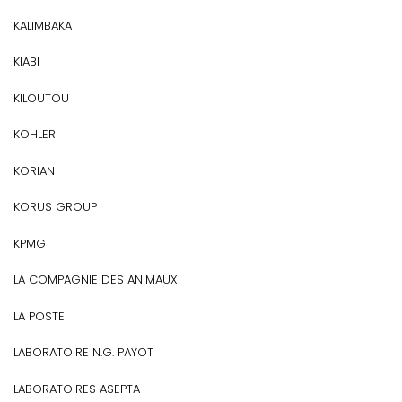
KALIMBAKA
KIABI
KILOUTOU
KOHLER
KORIAN
KORUS GROUP
KPMG
LA COMPAGNIE DES ANIMAUX
LA POSTE
LABORATOIRE N.G. PAYOT
LABORATOIRES ASEPTA