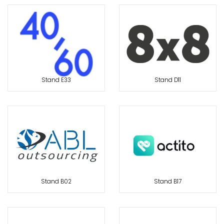
Stand E33
Stand D11
Stand B02
Stand B17